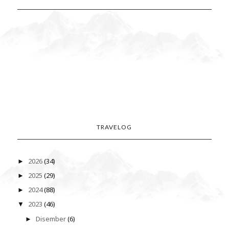
TRAVELOG
2026
(34)
►
2025
(29)
►
2024
(88)
►
2023
(46)
▼
Disember
(6)
►