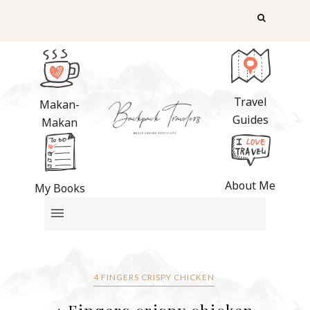
Travel
Makan-
Guides
Makan
About Me
My Books
4 FINGERS CRISPY CHICKEN