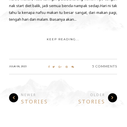
nak start diet balik, jadi semua benda nampak sedap.Hari ni tak
tahu la kenapa nafsu makan tu besar sangat, dari makan pagi,
tengah hari dan malam. Biasanya akan...
KEEP READING...
5 COMMENTS
JULAI 08, 2023
NEWER
OLDER
STORIES
STORIES