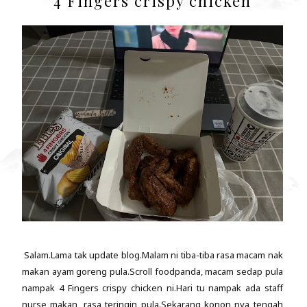
4 Fingers crispy chicken
Salam.Lama tak update blog.Malam ni tiba-tiba rasa macam nak
makan ayam goreng pula.Scroll foodpanda, macam sedap pula
nampak 4 Fingers crispy chicken ni.Hari tu nampak ada staff
nurse makan, rasa teringin pula.Sekarang konon nya tengah