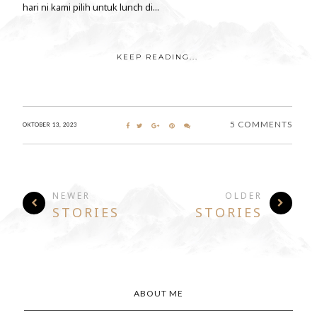
hari ni kami pilih untuk lunch di...
KEEP READING...
5 COMMENTS
OKTOBER 13, 2023
NEWER
OLDER
STORIES
STORIES
ABOUT ME