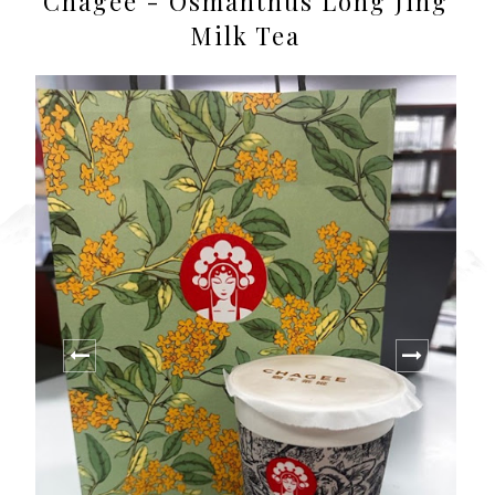
Chagee - Osmanthus Long Jing
Milk Tea