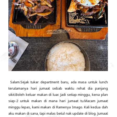
Salam.Sejak tukar department baru, ada masa untuk lunch
terutamanya hari jumaat sebab waktu rehat dia panjang
sikit.Boleh keluar makan di luar. Jadi setiap minggu, kena plan
siap-2 untuk makan di mana hari jumaat tu.Macam jumaat
minggu lepas, kami makan di Ramenya Imago. Kali kedua dah
aku makan di sana, tapi malas betul nak update di blog. Jumaat