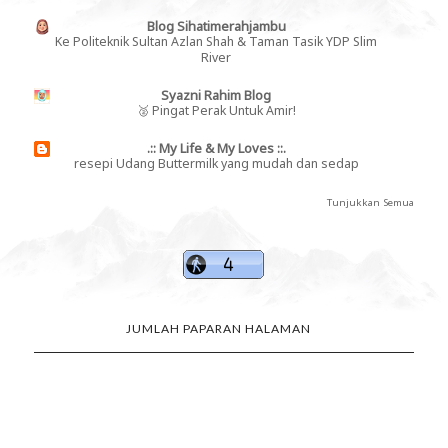
Blog Sihatimerahjambu
Ke Politeknik Sultan Azlan Shah & Taman Tasik YDP Slim
River
Syazni Rahim Blog
🥈 Pingat Perak Untuk Amir!
.:: My Life & My Loves ::.
resepi Udang Buttermilk yang mudah dan sedap
Tunjukkan Semua
JUMLAH PAPARAN HALAMAN