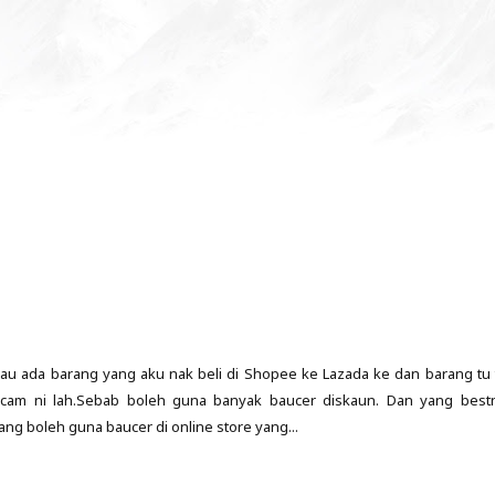
lau ada barang yang aku nak beli di Shopee ke Lazada ke dan barang tu 
acam ni lah.Sebab boleh guna banyak baucer diskaun. Dan yang best
ng boleh guna baucer di online store yang...