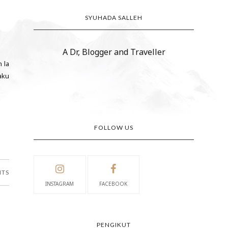
SYUHADA SALLEH
A Dr, Blogger and Traveller
 la
aku
FOLLOW US
NTS
INSTAGRAM
FACEBOOK
PENGIKUT