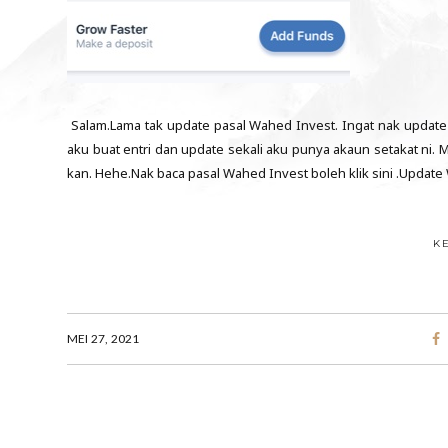
Salam.Lama tak update pasal Wahed Invest. Ingat nak update m
aku buat entri dan update sekali aku punya akaun setakat ni. 
kan. Hehe.Nak baca pasal Wahed Invest boleh klik sini .Update W
K
MEI 27, 2021