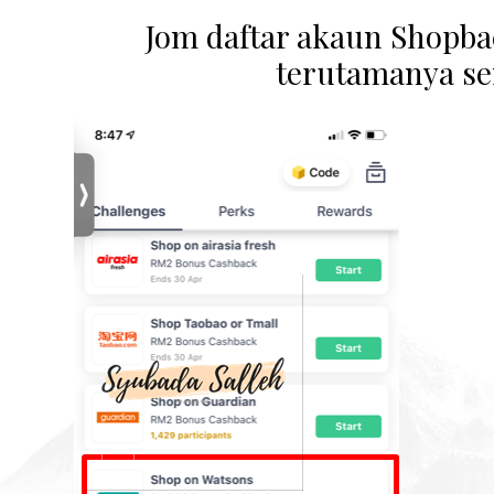
Jom daftar akaun Shopba
terutamanya se