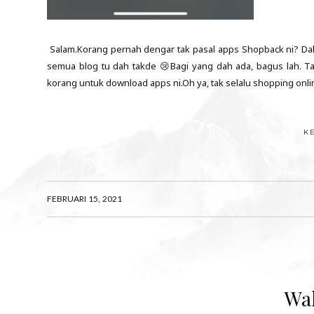
Salam.Korang pernah dengar tak pasal apps Shopback ni? Dal
semua blog tu dah takde 😢Bagi yang dah ada, bagus lah. T
korang untuk download apps ni.Oh ya, tak selalu shopping onli
K
FEBRUARI 15, 2021
Wa