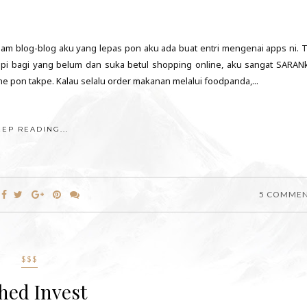
am blog-blog aku yang lepas pon aku ada buat entri mengenai apps ni. T
api bagi yang belum dan suka betul shopping online, aku sangat SARAN
ne pon takpe. Kalau selalu order makanan melalui foodpanda,...
EEP READING...
5 COMME
$$$
hed Invest