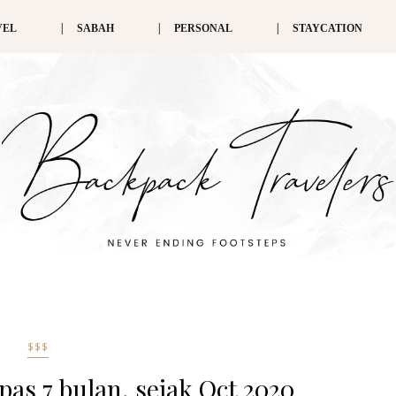
VEL
SABAH
PERSONAL
STAYCATION
$$$
pas 7 bulan, sejak Oct 2020