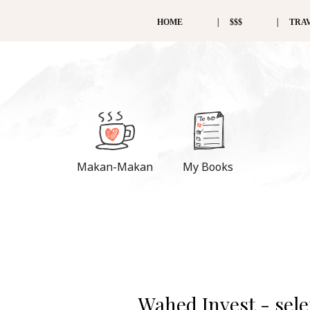
HOME
$$$
TRA
Makan-Makan
My Books
Wahed Invest - sele