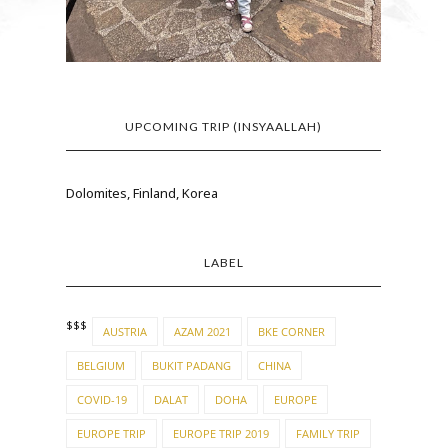
UPCOMING TRIP (INSYAALLAH)
Dolomites, Finland, Korea
LABEL
$$$
AUSTRIA
AZAM 2021
BKE CORNER
BELGIUM
BUKIT PADANG
CHINA
COVID-19
DALAT
DOHA
EUROPE
EUROPE TRIP
EUROPE TRIP 2019
FAMILY TRIP