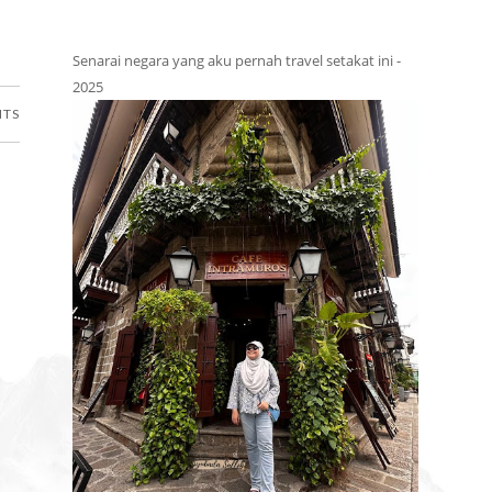
Senarai negara yang aku pernah travel setakat ini -
2025
NTS