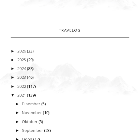
TRAVELOG
2026
(33)
►
2025
(29)
►
2024
(88)
►
2023
(46)
►
2022
(117)
►
2021
(139)
▼
Disember
(5)
►
November
(10)
►
Oktober
(3)
►
September
(23)
►
Ogos
(17)
►