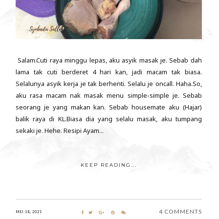
Salam.Cuti raya minggu lepas, aku asyik masak je. Sebab dah
lama tak cuti berderet 4 hari kan, jadi macam tak biasa.
Selalunya asyik kerja je tak berhenti. Selalu je oncall. Haha.So,
aku rasa macam nak masak menu simple-simple je. Sebab
seorang je yang makan kan. Sebab housemate aku (Hajar)
balik raya di KL.Biasa dia yang selalu masak, aku tumpang
sekaki je. Hehe. Resipi Ayam...
KEEP READING...
4 COMMENTS
MEI 18, 2021