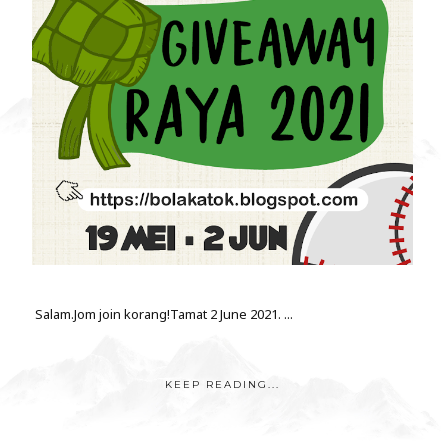
Salam.Jom join korang!Tamat 2 June 2021. ...
KEEP READING...