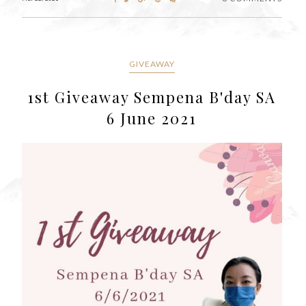
GIVEAWAY
1st Giveaway Sempena B'day SA
6 June 2021