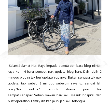
Salam.Selamat Hari Raya kepada semua pembaca blog ni.Hari
raya ke - 4 baru sempat nak update blog haha.Dah lebih 2
minggu blog ni tak ber'update' rupanya. Bukan sengaja tak nak
update, tapi sebab 2 minggu sebelum raya tu, sangat lah
busy.Nak online/ tengok drama pon tak
sempat.Kenapa? Sebab kawan baik aku masuk hospital dan
buat operation. Family dia kan jauh, jadi aku tolong la...