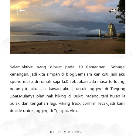
Salam.Aktiviti yang dibuat pada 19 Ramadhan. Sebagai
kenangan, jadi kita simpan di blog.Semalam kan cuti. Jadi aku
spend masa di rumah saja la.Disebabkan ada masa terluang,
petang tu aku ajak kawan aku, J untuk jogging di Tanjung
Lipat.Mulanya plan nak hiking di Bukit Padang, tapi hujan la
pulak dari tengahari lagi. Hiking track confirm lecak.Jadi kami
decide untuk jogging di Tg Lipat. Aku...
KEEP READING...