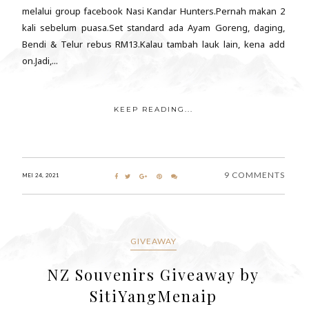
melalui group facebook Nasi Kandar Hunters.Pernah makan 2
kali sebelum puasa.Set standard ada Ayam Goreng, daging,
Bendi & Telur rebus RM13.Kalau tambah lauk lain, kena add
on.Jadi,...
KEEP READING...
9 COMMENTS
MEI 24, 2021
GIVEAWAY
NZ Souvenirs Giveaway by
SitiYangMenaip