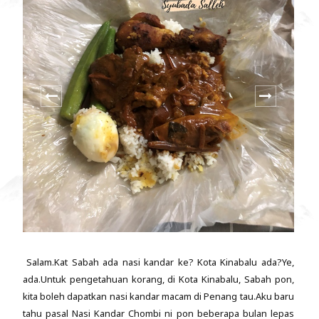
Salam.Kat Sabah ada nasi kandar ke? Kota Kinabalu ada?Ye,
ada.Untuk pengetahuan korang, di Kota Kinabalu, Sabah pon,
kita boleh dapatkan nasi kandar macam di Penang tau.Aku baru
tahu pasal Nasi Kandar Chombi ni pon beberapa bulan lepas