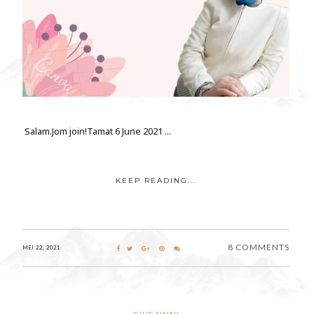
Salam.Jom join!Tamat 6 June 2021 ...
KEEP READING...
8 COMMENTS
MEI 22, 2021