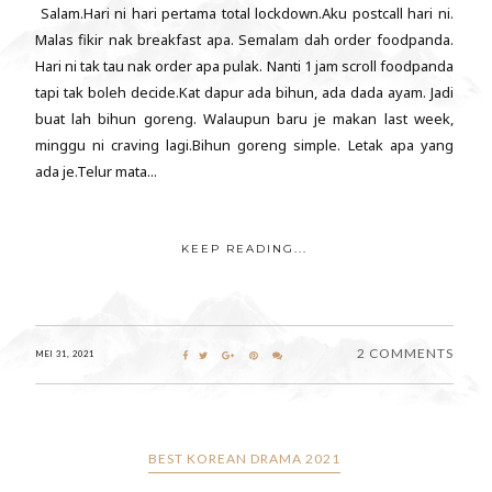
Salam.Hari ni hari pertama total lockdown.Aku postcall hari ni.
Malas fikir nak breakfast apa. Semalam dah order foodpanda.
Hari ni tak tau nak order apa pulak. Nanti 1 jam scroll foodpanda
tapi tak boleh decide.Kat dapur ada bihun, ada dada ayam. Jadi
buat lah bihun goreng. Walaupun baru je makan last week,
minggu ni craving lagi.Bihun goreng simple. Letak apa yang
ada je.Telur mata...
KEEP READING...
2 COMMENTS
MEI 31, 2021
BEST KOREAN DRAMA 2021