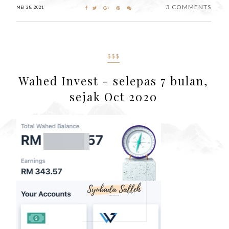
3 COMMENTS
MEI 28, 2021
$$$
Wahed Invest - selepas 7 bulan,
sejak Oct 2020