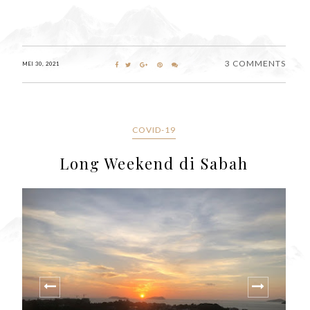
3 COMMENTS
MEI 30, 2021
COVID-19
Long Weekend di Sabah