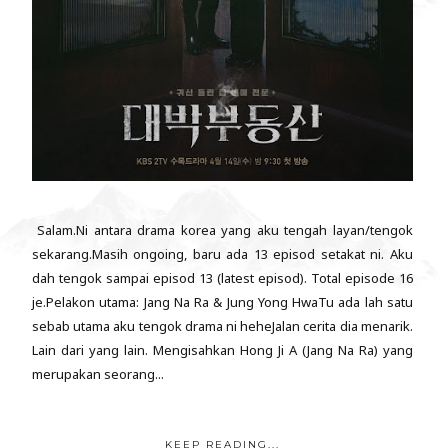
Salam.Ni antara drama korea yang aku tengah layan/tengok
sekarang.Masih ongoing, baru ada 13 episod setakat ni. Aku
dah tengok sampai episod 13 (latest episod). Total episode 16
je.Pelakon utama: Jang Na Ra & Jung Yong HwaTu ada lah satu
sebab utama aku tengok drama ni heheJalan cerita dia menarik.
Lain dari yang lain. Mengisahkan Hong Ji A (Jang Na Ra) yang
merupakan seorang...
KEEP READING...