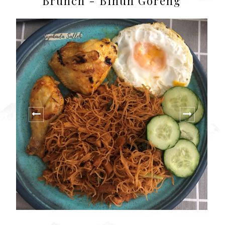
Brunch - Bihun Goreng