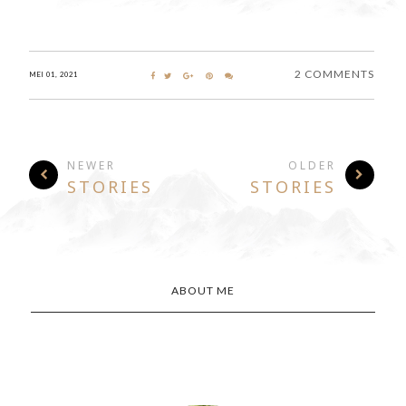
2 COMMENTS
MEI 01, 2021
NEWER
OLDER
STORIES
STORIES
ABOUT ME