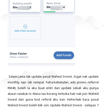
Salam.Lama tak update pasal Wahed Invest. Ingat nak update
monthly, tapi tak sempat. haha.kebetulan, ada promo referral
RM40, boleh la aku buat entri dan update sekali aku punya
akaun setakat ni. Mana tau korang terbuka hati nak join Wahed
Invest dan guna kod referal aku kan. Hehe.Nak baca pasal
Wahed Invest boleh klik sini .Update Wahed Invest - selepas 7