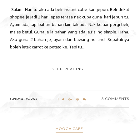
Salam. Hari tu aku ada beli instant cube kari jepun. Beli dekat
shopee je.Jadi 2 hari lepas terasa nak cuba guna kari jepun tu.
Ayam ada, tapi bahan-bahan lain tak ada. Nak keluar pergi beli,
malas betul. Guna je la bahan yang ada je.Paling simple. Haha.
Aku guna 2 bahan je, ayam dan bawang holland. Sepatutnya
boleh letak carrot ke potato ke. Tapi tu...
KEEP READING...
3 COMMENTS
SEPTEMBER 03, 2022
HOOGA CAFE