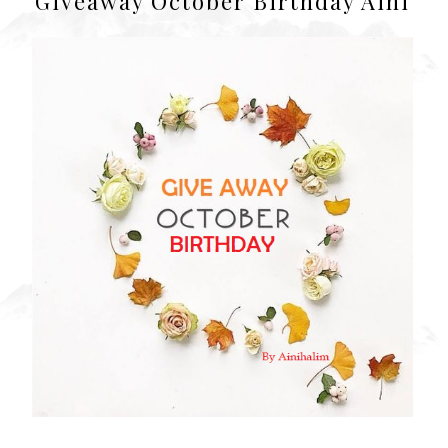
Giveaway October Birthday Aini