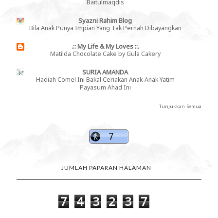
Baitulmaqdis
Syazni Rahim Blog
Bila Anak Punya Impian Yang Tak Pernah Dibayangkan
.:: My Life & My Loves ::.
Matilda Chocolate Cake by Gula Cakery
SURIA AMANDA
Hadiah Comel Ini Bakal Ceriakan Anak-Anak Yatim
Payasum Ahad Ini
Tunjukkan Semua
JUMLAH PAPARAN HALAMAN
7
4
3
2
3
7