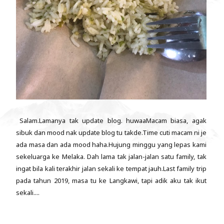
Salam.Lamanya tak update blog. huwaaMacam biasa, agak
sibuk dan mood nak update blog tu takde.Time cuti macam ni je
ada masa dan ada mood haha.Hujung minggu yang lepas kami
sekeluarga ke Melaka. Dah lama tak jalan-jalan satu family, tak
ingat bila kali terakhir jalan sekali ke tempat jauh.Last family trip
pada tahun 2019, masa tu ke Langkawi, tapi adik aku tak ikut
sekali....