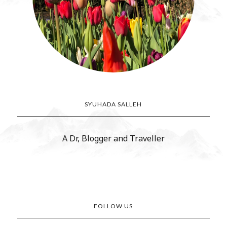
SYUHADA SALLEH
A Dr, Blogger and Traveller
FOLLOW US