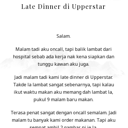
Late Dinner di Upperstar
Salam.
Malam tadi aku oncall, tapi balik lambat dari
hospital sebab ada kerja nak kena siapkan dan
tunggu kawan aku juga.
Jadi malam tadi kami late dinner di Upperstar.
Takde la lambat sangat sebenarnya, tapi kalau
ikut waktu makan aku memang dah lambat la,
pukul 9 malam baru makan.
Terasa penat sangat dengan oncall semalam. Jadi
malam tu banyak kami order makanan. Tapi aku
sempat ambil 2 gambar ni je la.