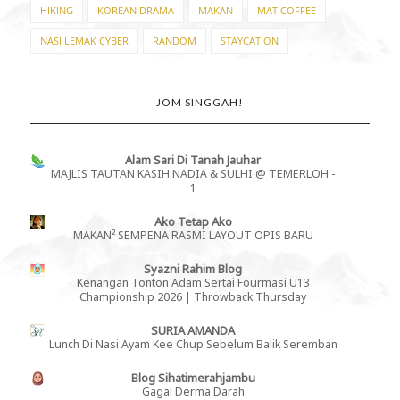
HIKING
KOREAN DRAMA
MAKAN
MAT COFFEE
NASI LEMAK CYBER
RANDOM
STAYCATION
JOM SINGGAH!
Alam Sari Di Tanah Jauhar
MAJLIS TAUTAN KASIH NADIA & SULHI @ TEMERLOH -
1
Ako Tetap Ako
MAKAN² SEMPENA RASMI LAYOUT OPIS BARU
Syazni Rahim Blog
Kenangan Tonton Adam Sertai Fourmasi U13
Championship 2026 | Throwback Thursday
SURIA AMANDA
Lunch Di Nasi Ayam Kee Chup Sebelum Balik Seremban
Blog Sihatimerahjambu
Gagal Derma Darah