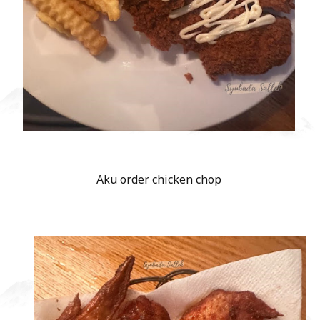
Aku order chicken chop