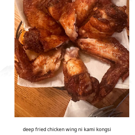
deep fried chicken wing ni kami kongsi