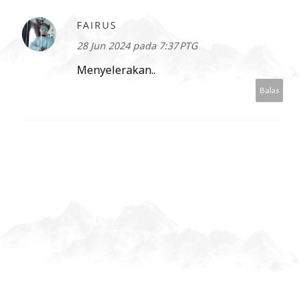
FAIRUS
28 Jun 2024 pada 7:37 PTG
Menyelerakan..
Balas