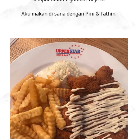
Aku makan di sana dengan Pini & Fathin.