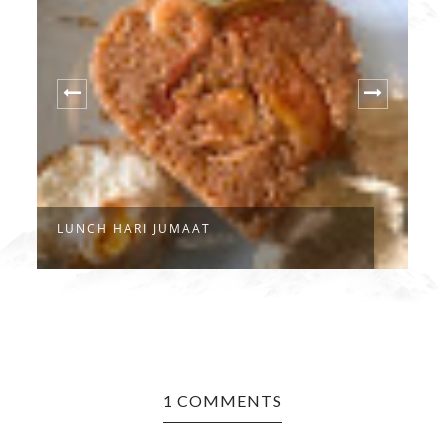
LUNCH HARI JUMAAT
M
1 COMMENTS