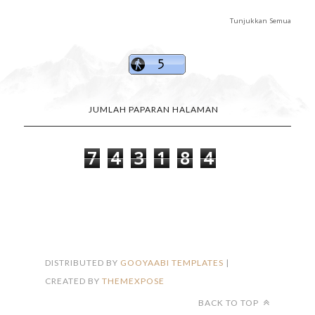
Tunjukkan Semua
JUMLAH PAPARAN HALAMAN
7
4
3
1
8
4
FOLLOW ON INSTAGRAM
DISTRIBUTED BY
GOOYAABI TEMPLATES
|
CREATED BY
THEMEXPOSE
BACK TO TOP