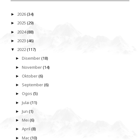
2026
(34)
►
2025
(29)
►
2024
(88)
►
2023
(46)
►
2022
(117)
▼
Disember
(18)
►
November
(14)
►
Oktober
(6)
►
September
(6)
►
Ogos
(5)
►
Julai
(11)
►
Jun
(1)
►
Mei
(6)
►
April
(8)
►
Mac
(10)
►