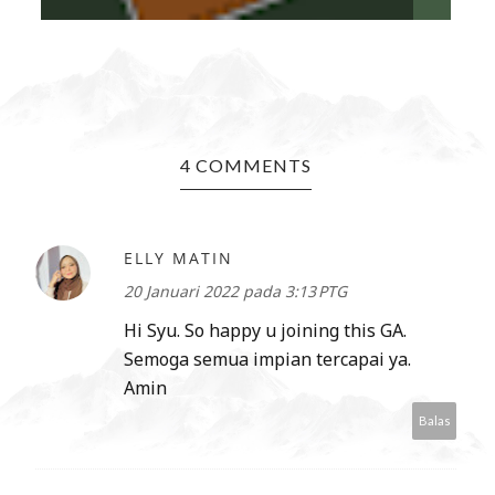
4 COMMENTS
ELLY MATIN
20 Januari 2022 pada 3:13 PTG
Hi Syu. So happy u joining this GA.
Semoga semua impian tercapai ya.
Amin
Balas