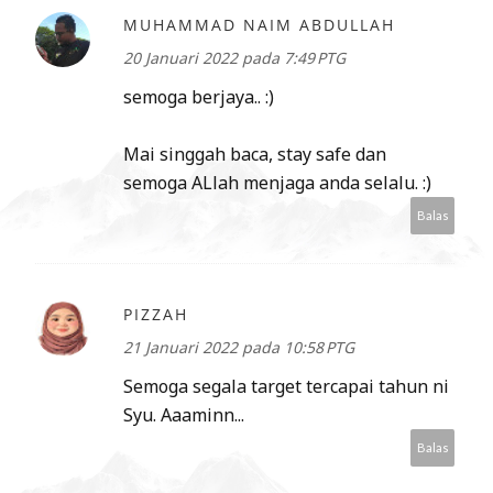
MUHAMMAD NAIM ABDULLAH
20 Januari 2022 pada 7:49 PTG
semoga berjaya.. :)
Mai singgah baca, stay safe dan
semoga ALlah menjaga anda selalu. :)
Balas
PIZZAH
21 Januari 2022 pada 10:58 PTG
Semoga segala target tercapai tahun ni
Syu. Aaaminn...
Balas