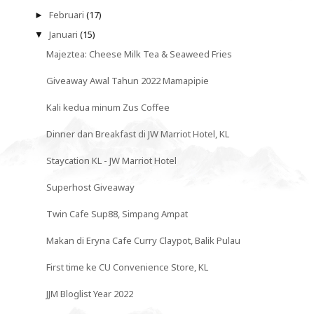
Februari
(17)
►
Januari
(15)
▼
Majeztea: Cheese Milk Tea & Seaweed Fries
Giveaway Awal Tahun 2022 Mamapipie
Kali kedua minum Zus Coffee
Dinner dan Breakfast di JW Marriot Hotel, KL
Staycation KL - JW Marriot Hotel
Superhost Giveaway
Twin Cafe Sup88, Simpang Ampat
Makan di Eryna Cafe Curry Claypot, Balik Pulau
First time ke CU Convenience Store, KL
JJM Bloglist Year 2022