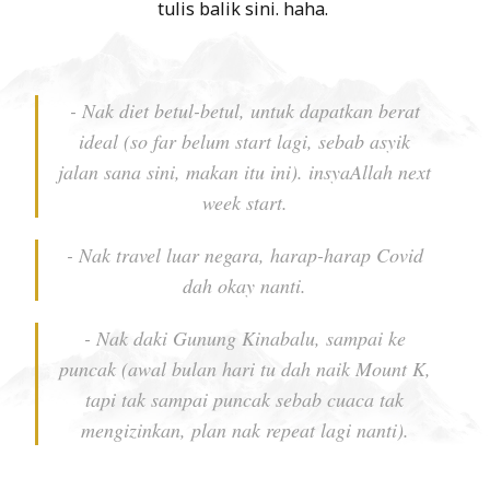
tulis balik sini. haha.
- Nak diet betul-betul, untuk dapatkan berat
ideal (so far belum start lagi, sebab asyik
jalan sana sini, makan itu ini). insyaAllah next
week start.
- Nak travel luar negara, harap-harap Covid
dah okay nanti.
- Nak daki Gunung Kinabalu, sampai ke
puncak (awal bulan hari tu dah naik Mount K,
tapi tak sampai puncak sebab cuaca tak
mengizinkan, plan nak repeat lagi nanti).