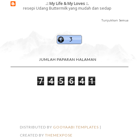
.:: My Life & My Loves ::.
resepi Udang Buttermilk yang mudah dan sedap
Tunjukkan Semua
JUMLAH PAPARAN HALAMAN
7
4
5
6
4
1
FOLLOW ON INSTAGRAM
DISTRIBUTED BY
GOOYAABI TEMPLATES
|
CREATED BY
THEMEXPOSE