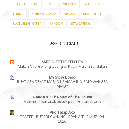
TRAVELOG 2019
VENICE
VIETNAM
WAHED INVEST
HIKING
KOREAN DRAMA
MAKAN
MAT COFFEE
NASI LEMAK CYBER
RANDOM
STAYCATION
JOM SINGGAH!
AMIE'S LITTLE KITCHEN
Makan Nasi Goreng Udang di Pasar Malam Sandakan
My Story Board
BUAT APA DEKAT MASJID USAMAH BIN ZAID WANGSA
MAJU?
ABAM KIE : The Man of The House
Memindahkan anak pokok pauh ke rumah adik
Ako Tetap Ako
TEATER : PUTERI GUNUNG LEDANG THE MUZIKAL
2026