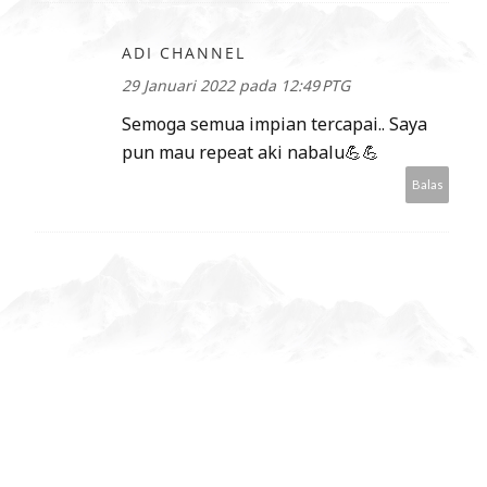
ADI CHANNEL
29 Januari 2022 pada 12:49 PTG
Semoga semua impian tercapai.. Saya
pun mau repeat aki nabalu💪💪
Balas