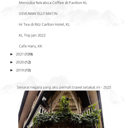
Mencuba %Arabica Coffee di Pavilion KL
GIVEAWAY ELLY MATIN
Hi Tea di Ritz Carlton Hotel, KL
KL Trip Jan 2022
Cafe Haru, KK
2021
(139)
►
2020
(12)
►
2019
(13)
►
Senarai negara yang aku pernah travel setakat ini - 2025