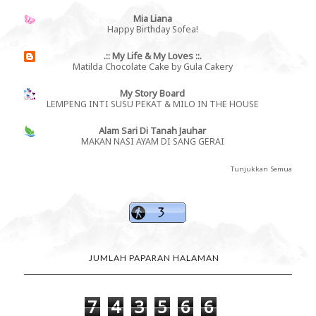
Mia Liana
Happy Birthday Sofea!
.:: My Life & My Loves ::.
Matilda Chocolate Cake by Gula Cakery
My Story Board
LEMPENG INTI SUSU PEKAT & MILO IN THE HOUSE
Alam Sari Di Tanah Jauhar
MAKAN NASI AYAM DI SANG GERAI
Tunjukkan Semua
JUMLAH PAPARAN HALAMAN
7
4
3
5
6
6