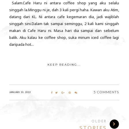
Salam.Cafe Haru ni antara coffee shop yang aku selalu
singgah la.Minggu ni je, dah 3 kali pergi haha. Kawan aku Atim,
datang dari KL. Ni antara cafe kegemaran dia, jadi wajiblah
singgah sini.Dalam tak sampai seminggu, 2 kali kami singgah
makan di Cafe Haru ni. Masa hari dia sampai dan sebelum
balik. Aku kalau ke coffee shop, suka minum iced coffee lagi
daripada hot...
KEEP READING...
5 COMMENTS
JANUARI 10, 2022
OLDER
STORIES