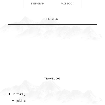
INSTAGRAM
FACEBOOK
PENGIKUT
TRAVELOG
2026
(33)
▼
Julai
(3)
▼