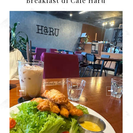
Breakfast di Cafe Haru