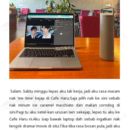
Salam. Sabtu minggu lepas aku tak kerja, jadi aku rasa macam
nak 'me time' kejap di Cafe Haru.Saja pilih nak ke sini sebab
nak minum ice caramel macchiato dan makan corndog di
sini.Pagi tu aku setel-kan urusan lain sekejap, lepas tu aku ke
Cafe Haru ni.Aku siap bawak laptop dah sebab ingatkan nak
tengok drama/ movie di situ.Tiba-tiba rasa bosan pula, jadi aku