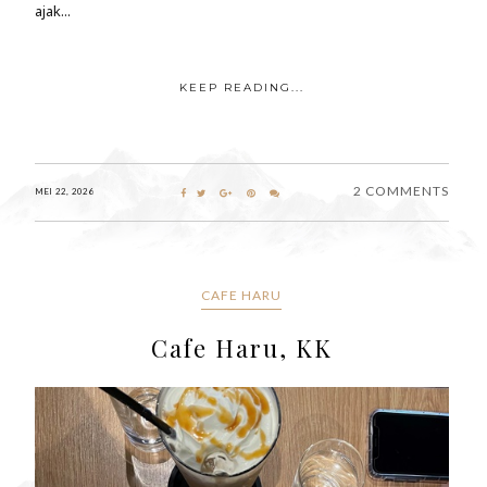
ajak...
KEEP READING...
2 COMMENTS
MEI 22, 2026
CAFE HARU
Cafe Haru, KK