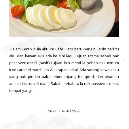
Salam.Kerap pula aku ke Cafe Haru baru-baru ni.Isnin hari tu
aku dan kawan aku ada ke sini lagi. Tujuan utama sebab nak
passover oncall (pasif).Tujuan lain mesti la sebab nak minum
iced caramel macchiato & sarapan sekali.Ada sorang kawan aku
yang nak pindah balik semenanjung for good, dan ahad tu
adalah last oncall dia di Sabah, sebab tu la nak passover dekat
tempat yang...
KEEP READING...