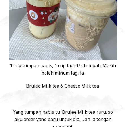
1 cup tumpah habis, 1 cup lagi 1/3 tumpah. Masih
boleh minum lagi la.
Brulee Milk tea & Cheese Milk tea
Yang tumpah habis tu Brulee Milk tea ruru. so
aku order yang baru untuk dia. Dah la tengah
pregnant.