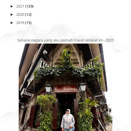
2021
(139)
►
2020
(12)
►
2019
(13)
►
Senarai negara yang aku pernah travel setakat ini - 2025