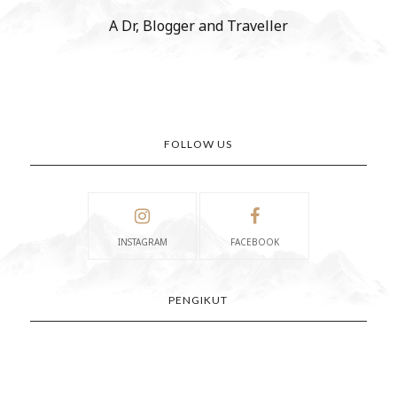
A Dr, Blogger and Traveller
FOLLOW US
INSTAGRAM
FACEBOOK
PENGIKUT