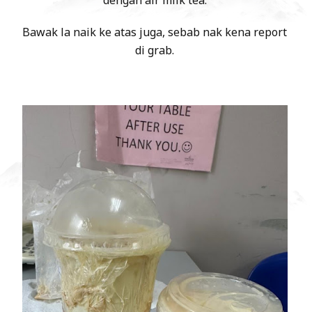
dengan air milk tea.
Bawak la naik ke atas juga, sebab nak kena report
di grab.