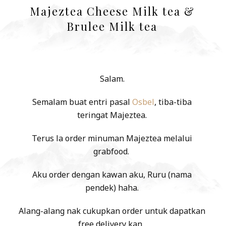
Majeztea Cheese Milk tea &
Brulee Milk tea
Salam.
Semalam buat entri pasal
Osbel
, tiba-tiba
teringat Majeztea.
Terus la order minuman Majeztea melalui
grabfood.
Aku order dengan kawan aku, Ruru (nama
pendek) haha.
Alang-alang nak cukupkan order untuk dapatkan
free delivery kan.