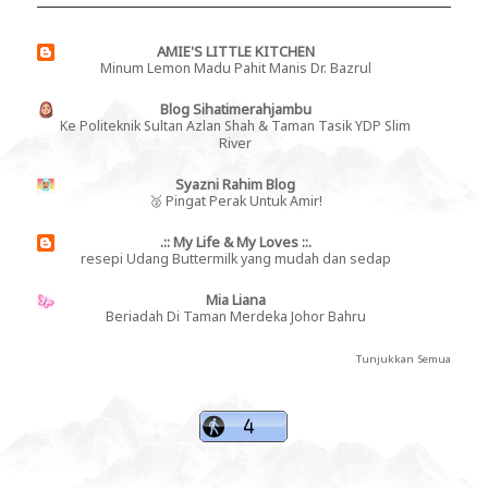
AMIE'S LITTLE KITCHEN
Minum Lemon Madu Pahit Manis Dr. Bazrul
Blog Sihatimerahjambu
Ke Politeknik Sultan Azlan Shah & Taman Tasik YDP Slim
River
Syazni Rahim Blog
🥈 Pingat Perak Untuk Amir!
.:: My Life & My Loves ::.
resepi Udang Buttermilk yang mudah dan sedap
Mia Liana
Beriadah Di Taman Merdeka Johor Bahru
Tunjukkan Semua