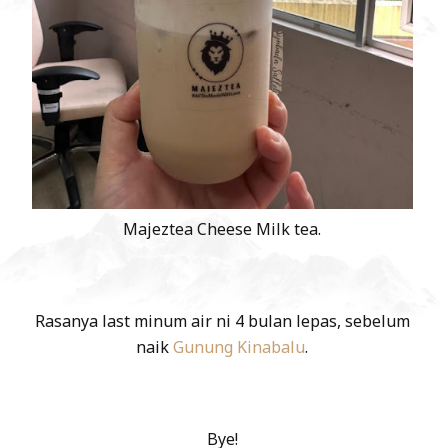
Majeztea Cheese Milk tea.
Rasanya last minum air ni 4 bulan lepas, sebelum
naik
Gunung Kinabalu
.
Bye!