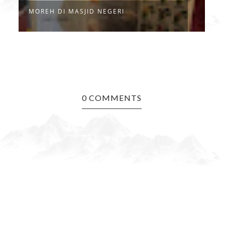
MOREH DI MASJID NEGERI
S
0 COMMENTS