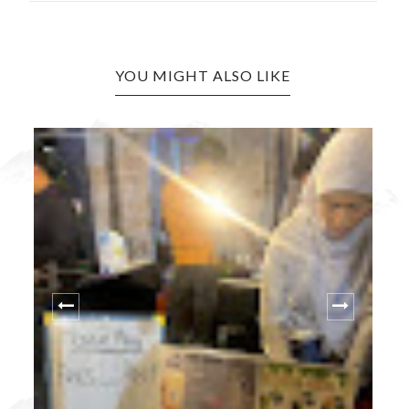
YOU MIGHT ALSO LIKE