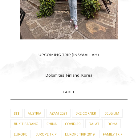
UPCOMING TRIP (INSYAALLAH)
Dolomites, Finland, Korea
LABEL
$$$
AUSTRIA
AZAM 2021
BKE CORNER
BELGIUM
BUKIT PADANG
CHINA
COVID-19
DALAT
DOHA
EUROPE
EUROPE TRIP
EUROPE TRIP 2019
FAMILY TRIP