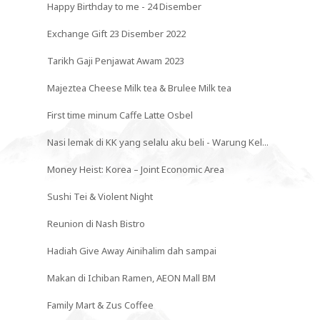
Happy Birthday to me - 24 Disember
Exchange Gift 23 Disember 2022
Tarikh Gaji Penjawat Awam 2023
Majeztea Cheese Milk tea & Brulee Milk tea
First time minum Caffe Latte Osbel
Nasi lemak di KK yang selalu aku beli - Warung Kel...
Money Heist: Korea – Joint Economic Area
Sushi Tei & Violent Night
Reunion di Nash Bistro
Hadiah Give Away Ainihalim dah sampai
Makan di Ichiban Ramen, AEON Mall BM
Family Mart & Zus Coffee