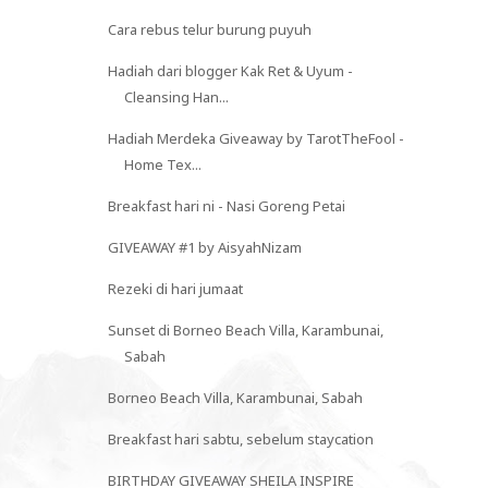
Cara rebus telur burung puyuh
Hadiah dari blogger Kak Ret & Uyum -
Cleansing Han...
Hadiah Merdeka Giveaway by TarotTheFool -
Home Tex...
Breakfast hari ni - Nasi Goreng Petai
GIVEAWAY #1 by AisyahNizam
Rezeki di hari jumaat
Sunset di Borneo Beach Villa, Karambunai,
Sabah
Borneo Beach Villa, Karambunai, Sabah
Breakfast hari sabtu, sebelum staycation
BIRTHDAY GIVEAWAY SHEILA INSPIRE