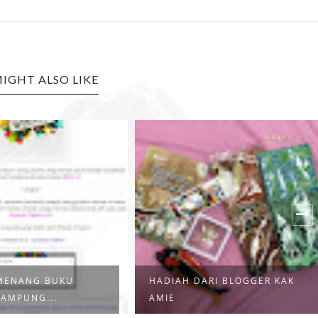
IGHT ALSO LIKE
 MENANG BUKU
HADIAH DARI BLOGGER KAK
AMPUNG...
AMIE