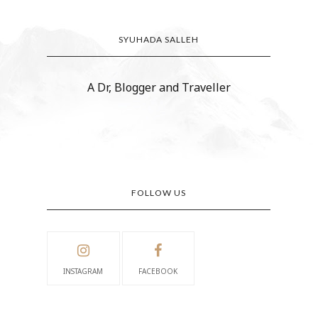
SYUHADA SALLEH
A Dr, Blogger and Traveller
FOLLOW US
INSTAGRAM
FACEBOOK