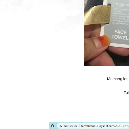
Memang lembu
Tak