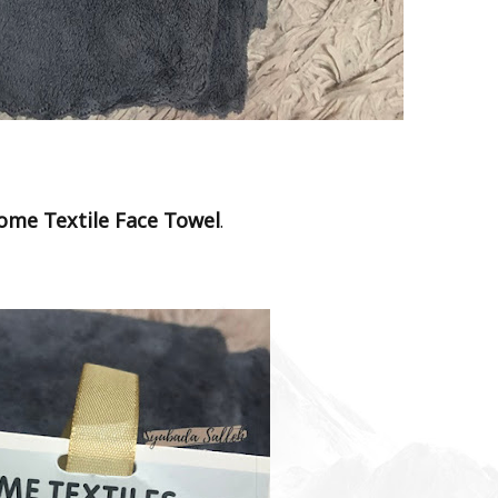
ome Textile Face Towel
.