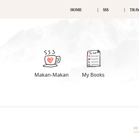
HOME
$$$
TRA
Makan-Makan
My Books
RE