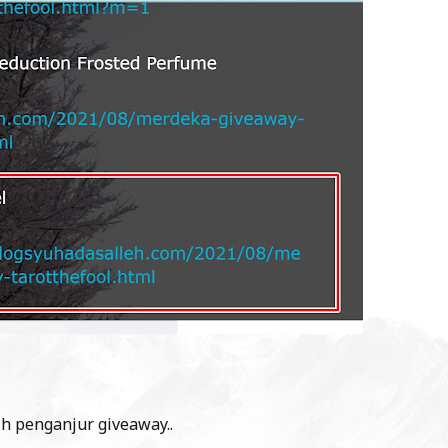
h penganjur giveaway..