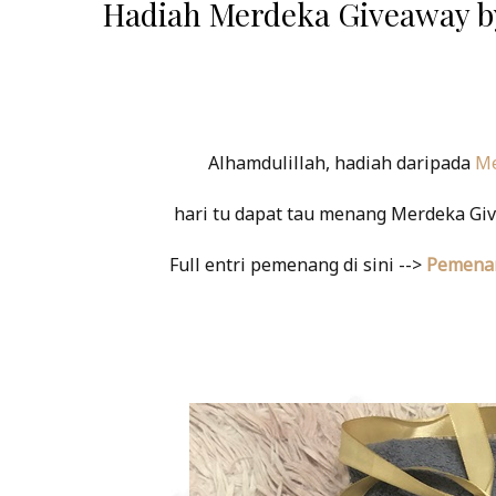
Hadiah Merdeka Giveaway by
Alhamdulillah, hadiah daripada
Me
hari tu dapat tau menang Merdeka Giv
Full entri pemenang di sini -->
Pemenan