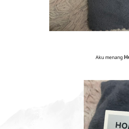
H
Aku menang