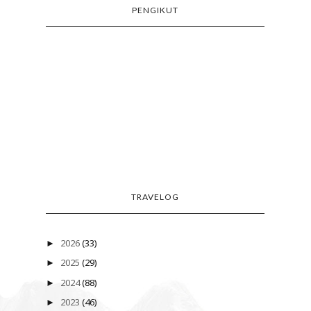
PENGIKUT
TRAVELOG
2026
(33)
►
2025
(29)
►
2024
(88)
►
2023
(46)
►