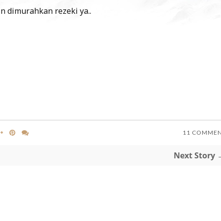
 dimurahkan rezeki ya..
11 COMME
Next Story 