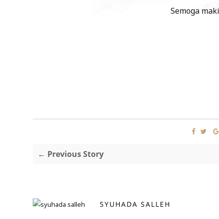
Semoga makin
← Previous Story
SYUHADA SALLEH